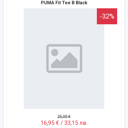
PUMA Fit Tee B Black
-32%
25,00 €
16,95 € / 33,15 лв.