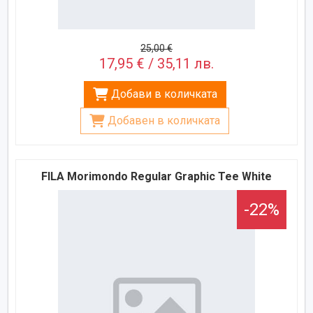
25,00 €
17,95 € / 35,11 лв.
Добави в количката
Добавен в количката
FILA Morimondo Regular Graphic Tee White
-22%