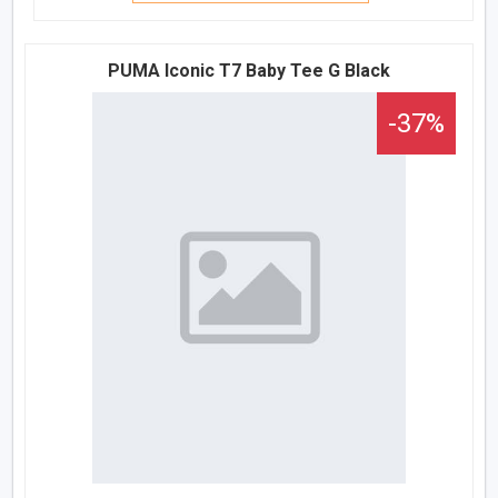
PUMA Iconic T7 Baby Tee G Black
-37%