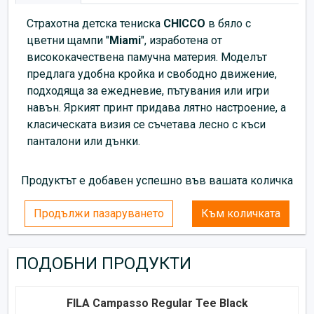
Страхотна детска тениска
CHICCO
в бяло с
цветни щампи "
Miami
", изработена от
висококачествена памучна материя. Моделът
предлага удобна кройка и свободно движение,
подходяща за ежедневие, пътувания или игри
навън. Яркият принт придава лятно настроение, а
класическата визия се съчетава лесно с къси
панталони или дънки.
Продуктът е добавен успешно във вашата количка
Продължи пазаруването
Към количката
ПОДОБНИ ПРОДУКТИ
FILA Campasso Regular Tee Black