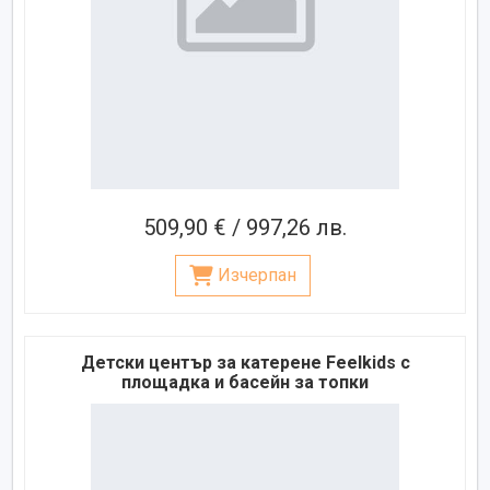
509,90 € / 997,26 лв.
Изчерпан
Детски център за катерене Feelkids с
площадка и басейн за топки