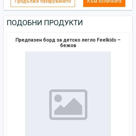
Продължи пазаруването
Към количката
ПОДОБНИ ПРОДУКТИ
Предпазен борд за детско легло Feelkids –
бежов