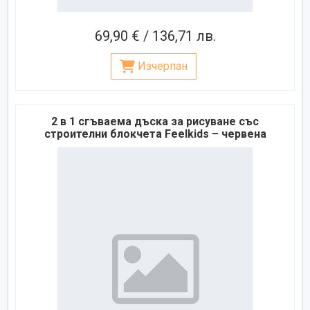
69,90 € / 136,71 лв.
Изчерпан
2 в 1 сгъваема дъска за рисуване със
строителни блокчета Feelkids – червена