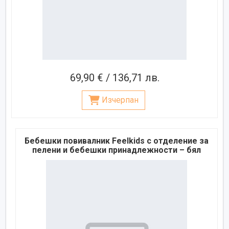
69,90 € / 136,71 лв.
Изчерпан
Бебешки повивалник Feelkids с отделение за
пелени и бебешки принадлежности – бял