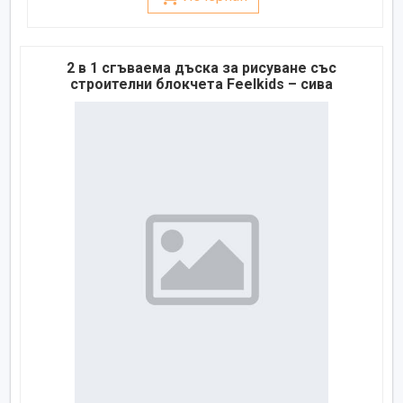
2 в 1 сгъваема дъска за рисуване със
строителни блокчета Feelkids – сива