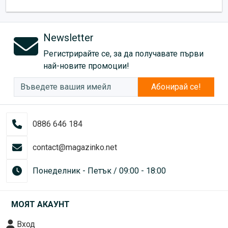
Newsletter
Регистрирайте се, за да получавате първи
най-новите промоции!
Абонирай се!
0886 646 184
contact@magazinko.net
Понеделник - Петък / 09:00 - 18:00
МОЯТ АКАУНТ
Вход