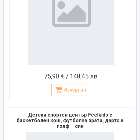
75,90 € / 148,45 лв.
Изчерпан
Детски спортен център Feelkids с
баскетболен кош, футболна врата, дартс и
голф – син