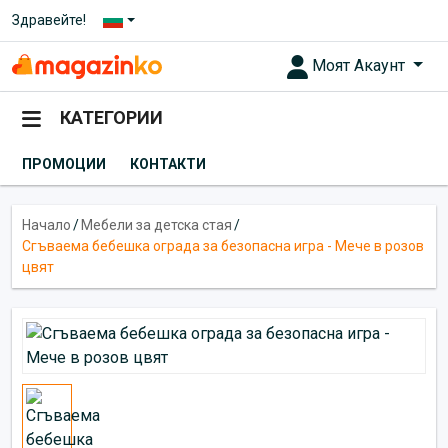
Здравейте!
Моят Акаунт
КАТЕГОРИИ
ПРОМОЦИИ
КОНТАКТИ
Начало
/
Мебели за детска стая
/
Сгъваема бебешка ограда за безопасна игра - Мече в розов
цвят