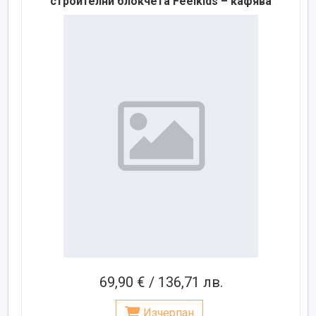
строителни блокчета Feelkids – кафява
69,90 € / 136,71 лв.
Изчерпан