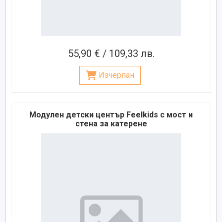
55,90 € / 109,33 лв.
Изчерпан
Модулен детски център Feelkids с мост и
стена за катерене