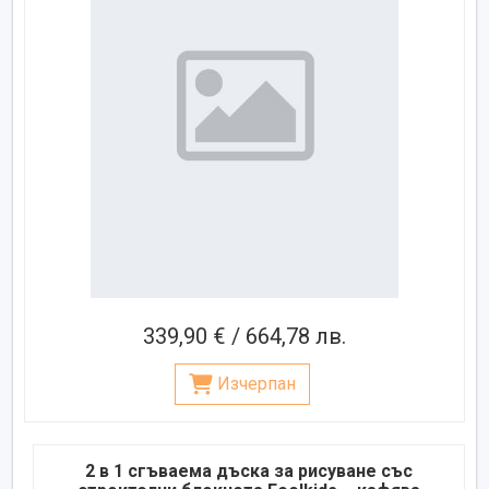
339,90 € / 664,78 лв.
Изчерпан
2 в 1 сгъваема дъска за рисуване със