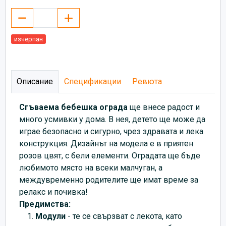
изчерпан
Описание
Спецификации
Ревюта
Сгъваема бебешка ограда
ще внесе радост и
много усмивки у дома. В нея, детето ще може да
играе безопасно и сигурно, чрез здравата и лека
конструкция. Дизайнът на модела е в приятен
розов цвят, с бели елементи. Оградата ще бъде
любимото място на всеки малчуган, а
междувременно родителите ще имат време за
релакс и почивка!
Предимства:
Модули
- те се свързват с лекота, като