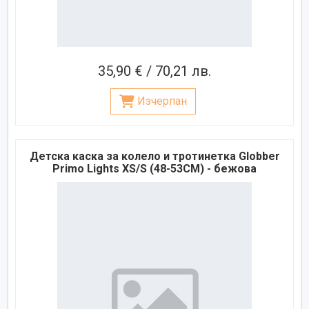
35,90 € / 70,21 лв.
Изчерпан
Детска каска за колело и тротинетка Globber
Primo Lights XS/S (48-53CM) - бежова