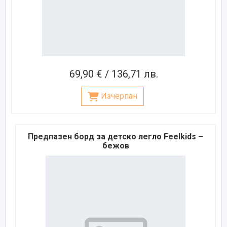
69,90 € / 136,71 лв.
Изчерпан
Предпазен борд за детско легло Feelkids –
бежов