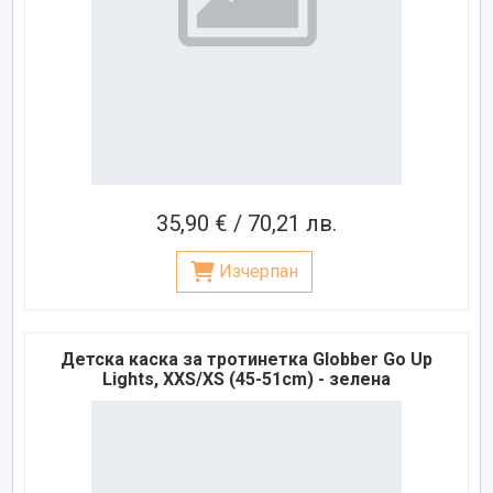
35,90 € / 70,21 лв.
Изчерпан
Детска каска за тротинетка Globber Go Up
Lights, XXS/XS (45-51cm) - зелена