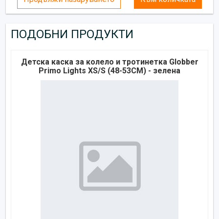
ПОДОБНИ ПРОДУКТИ
Детска каска за колело и тротинетка Globber
Primo Lights XS/S (48-53CM) - зелена