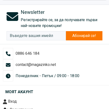
Newsletter
Регистрирайте се, за да получавате първи
най-новите промоции!
Абонирай се!
0886 646 184
contact@magazinko.net
Понеделник - Петък / 09:00 - 18:00
МОЯТ АКАУНТ
Вход