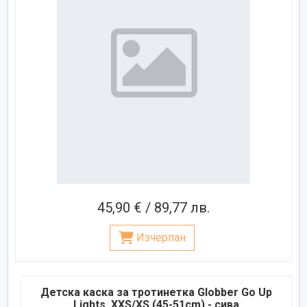
45,90 € / 89,77 лв.
Изчерпан
Детска каска за тротинетка Globber Go Up
Lights, XXS/XS (45-51cm) - сива