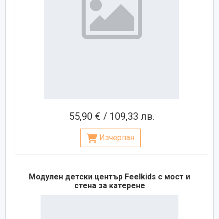
55,90 € / 109,33 лв.
Изчерпан
Модулен детски център Feelkids с мост и
стена за катерене