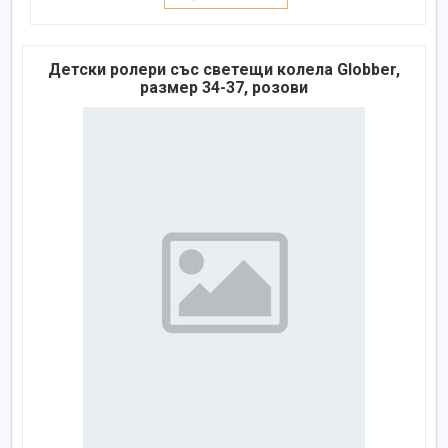
Детски ролери със светещи колела Globber,
размер 34-37, розови