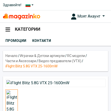
Здравейте!
Моят Акаунт
КАТЕГОРИИ
ПРОМОЦИИ
КОНТАКТИ
Начало
/
Играчки & Детски артикули
/
RC модели
/
Части и Аксесоари
/
Видео предаватели (VTX)
/
iFlight Blitz 5.8G VTX 25-1600mW