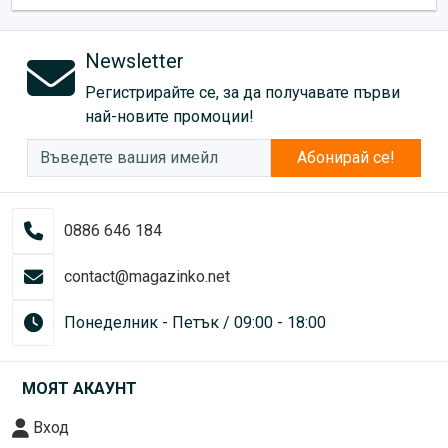
Newsletter
Регистрирайте се, за да получавате първи
най-новите промоции!
Абонирай се!
0886 646 184
contact@magazinko.net
Понеделник - Петък / 09:00 - 18:00
МОЯТ АКАУНТ
Вход