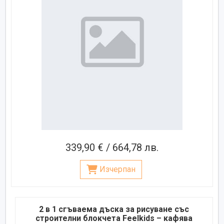
339,90 € / 664,78 лв.
Изчерпан
2 в 1 сгъваема дъска за рисуване със
строителни блокчета Feelkids – кафява