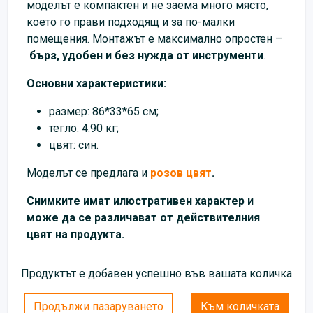
моделът е компактен и не заема много място,
което го прави подходящ и за по-малки
помещения. Монтажът е максимално опростен –
бърз, удобен и без нужда от инструменти
.
Основни характеристики:
размер: 86*33*65 см;
тегло: 4.90 кг;
цвят: син.
Моделът се предлага и
розов цвят
.
Снимките имат илюстративен характер и
може да се различават от действителния
цвят на продукта.
Продуктът е добавен успешно във вашата количка
Продължи пазаруването
Към количката