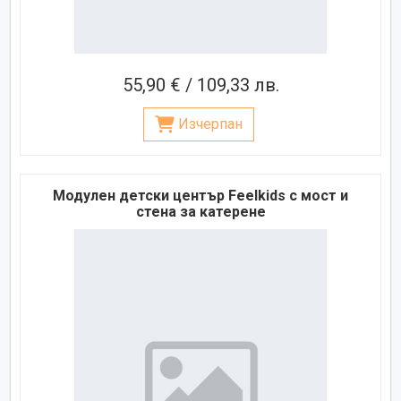
55,90 € / 109,33 лв.
Изчерпан
Модулен детски център Feelkids с мост и
стена за катерене