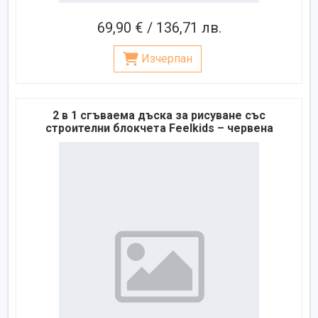
69,90 € / 136,71 лв.
Изчерпан
2 в 1 сгъваема дъска за рисуване със
строителни блокчета Feelkids – червена