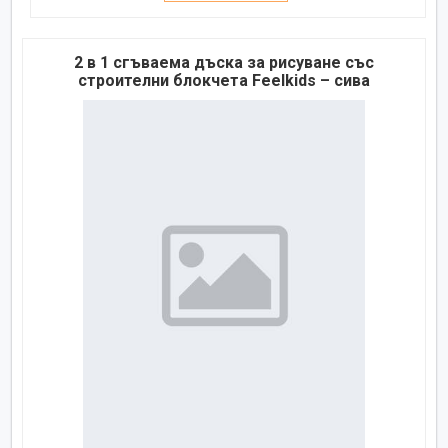
2 в 1 сгъваема дъска за рисуване със
строителни блокчета Feelkids – сива