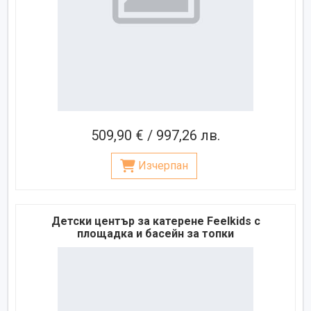
509,90 € / 997,26 лв.
Изчерпан
Детски център за катерене Feelkids с
площадка и басейн за топки