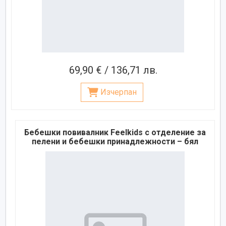
69,90 € / 136,71 лв.
Изчерпан
Бебешки повивалник Feelkids с отделение за
пелени и бебешки принадлежности – бял