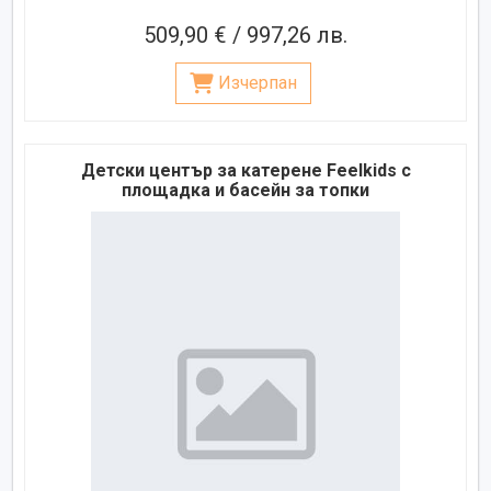
509,90 € / 997,26 лв.
Изчерпан
Детски център за катерене Feelkids с
площадка и басейн за топки