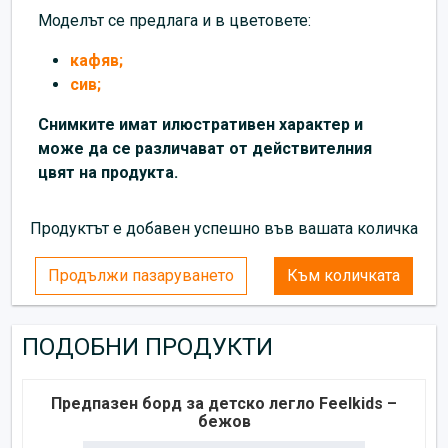
Моделът се предлага и в цветовете:
кафяв;
сив;
Снимките имат илюстративен характер и
може да се различават от действителния
цвят на продукта.
Продуктът е добавен успешно във вашата количка
Продължи пазаруването
Към количката
ПОДОБНИ ПРОДУКТИ
Предпазен борд за детско легло Feelkids –
бежов