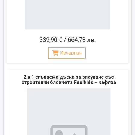
339,90 € / 664,78 лв.
Изчерпан
2 в 1 сгъваема дъска за рисуване със
строителни блокчета Feelkids – кафява