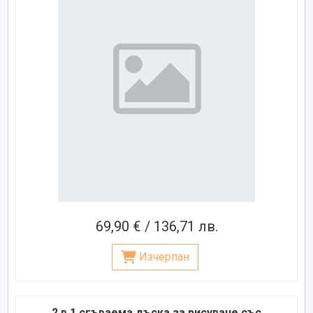
69,90 € / 136,71 лв.
Изчерпан
2 в 1 сгъваема дъска за рисуване със