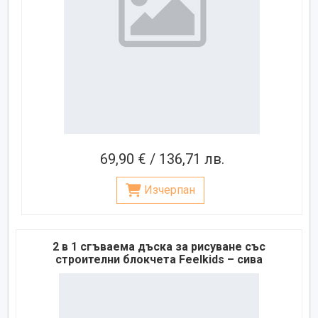
69,90 € / 136,71 лв.
Изчерпан
2 в 1 сгъваема дъска за рисуване със
строителни блокчета Feelkids – сива