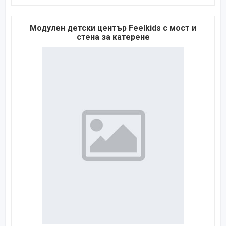
Модулен детски център Feelkids с мост и
стена за катерене