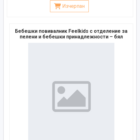
Изчерпан
Бебешки повивалник Feelkids с отделение за
пелени и бебешки принадлежности – бял