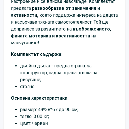
настроение и се вписва навсякъде. Комплектът
предлага
разнообразие от занимания и
активности,
което поддържа интереса на децата
и насърчава тяхната самостоятелност. Той ще
допринесе за развитието на
въображението,
фината моторика и креативността
на
малчуганите!
Комплектът съдържа:
двойна дъска - предна страна: за
конструктор, задна страна: дъска за
рисуване;
столче.
Основни характеристики:
размер: 49*38*67 до 90 см;
тегло: 3.00 кг;
цвят: червен.