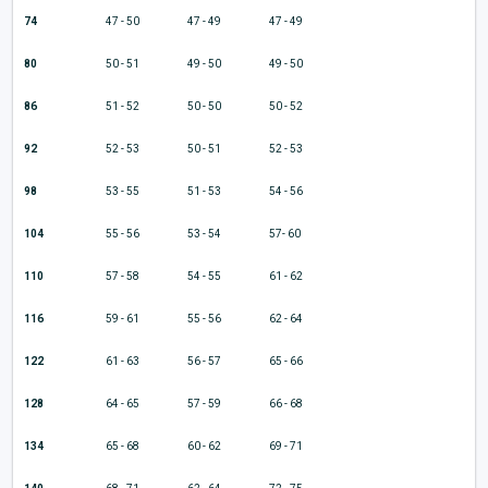
74
47 - 50
47 - 49
47 - 49
80
50 - 51
49 - 50
49 - 50
86
51 - 52
50 - 50
50 - 52
92
52 - 53
50 - 51
52 - 53
98
53 - 55
51 - 53
54 - 56
104
55 - 56
53 - 54
57- 60
110
57 - 58
54 - 55
61 - 62
116
59 - 61
55 - 56
62 - 64
122
61 - 63
56 - 57
65 - 66
128
64 - 65
57 - 59
66 - 68
134
65 - 68
60 - 62
69 - 71