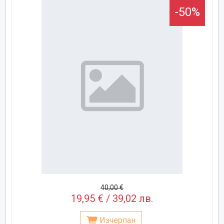
-50%
40,00 €
19,95 € / 39,02 лв.
Изчерпан