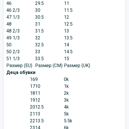
46
29.5
11
46 2/3
30
11.5
47 1/3
30.5
12
48
31
12.5
48 2/3
31.5
13
49 1/3
32
13.5
50
32.5
14
50 2/3
33
14.5
51 1/3
33.5
15
Размер (EU)
Размер (CM)
Размер (UK)
Деца обувки
16
9
0k
17
10
1k
18
11
2k
19
12
3k
20
12.5
4k
21
13
5k
22
13.5
5.5k
23
14
6k