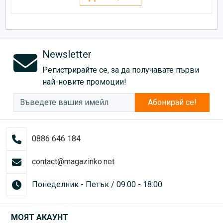
Newsletter
Регистрирайте се, за да получавате първи
най-новите промоции!
Абонирай се!
0886 646 184
contact@magazinko.net
Понеделник - Петък / 09:00 - 18:00
МОЯТ АКАУНТ