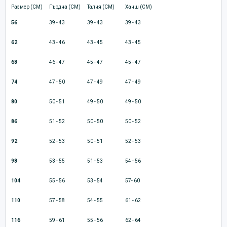
Размер (CM)
Гърдна (CM)
Талия (CM)
Ханш (CM)
56
39 - 43
39 - 43
39 - 43
62
43 - 46
43 - 45
43 - 45
68
46 - 47
45 - 47
45 - 47
74
47 - 50
47 - 49
47 - 49
80
50 - 51
49 - 50
49 - 50
86
51 - 52
50 - 50
50 - 52
92
52 - 53
50 - 51
52 - 53
98
53 - 55
51 - 53
54 - 56
104
55 - 56
53 - 54
57- 60
110
57 - 58
54 - 55
61 - 62
116
59 - 61
55 - 56
62 - 64