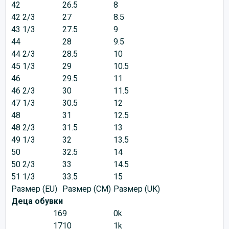
42
26.5
8
42 2/3
27
8.5
43 1/3
27.5
9
44
28
9.5
44 2/3
28.5
10
45 1/3
29
10.5
46
29.5
11
46 2/3
30
11.5
47 1/3
30.5
12
48
31
12.5
48 2/3
31.5
13
49 1/3
32
13.5
50
32.5
14
50 2/3
33
14.5
51 1/3
33.5
15
Размер (EU)
Размер (CM)
Размер (UK)
Деца обувки
16
9
0k
17
10
1k