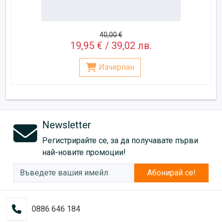
40,00 €
19,95 € / 39,02 лв.
Изчерпан
Newsletter
Регистрирайте се, за да получавате първи
най-новите промоции!
Абонирай се!
0886 646 184