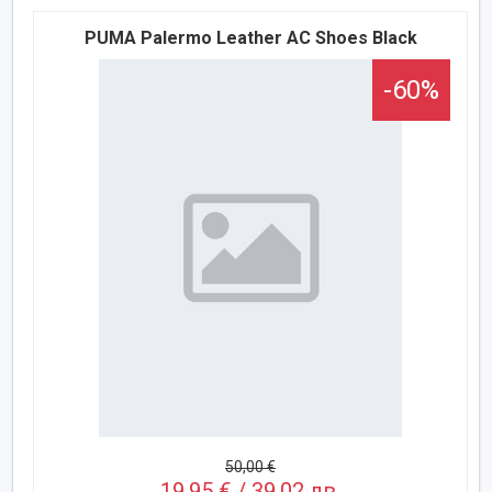
PUMA Palermo Leather AC Shoes Black
-60%
50,00 €
19,95 € / 39,02 лв.