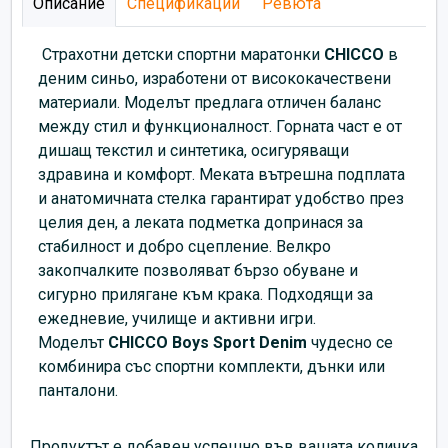
Описание
Спецификации
Ревюта
Страхотни детски спортни маратонки
CHICCO
в
деним синьо, изработени от висококачествени
материали. Моделът предлага отличен баланс
между стил и функционалност. Горната част е от
дишащ текстил и синтетика, осигуряващи
здравина и комфорт. Меката вътрешна подплата
и анатомичната стелка гарантират удобство през
целия ден, а леката подметка допринася за
стабилност и добро сцепление. Велкро
закопчалките позволяват бързо обуване и
сигурно прилягане към крака. Подходящи за
ежедневие, училище и активни игри.
Моделът
CHICCO Boys Sport Denim
чудесно се
комбинира със спортни комплекти, дънки или
панталони.
Продуктът е добавен успешно във вашата количка