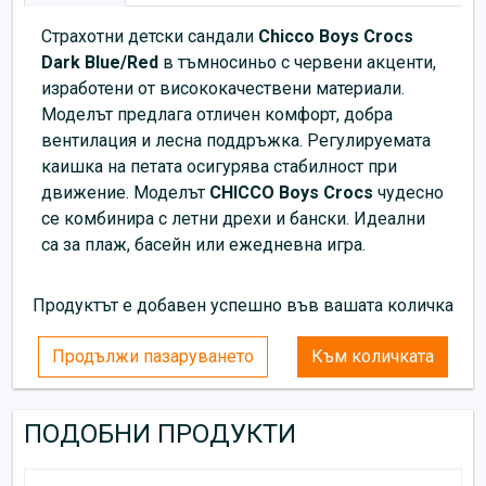
Страхотни детски сандали
Chicco Boys Crocs
Dark Blue/Red
в тъмносиньо с червени акценти,
изработени от висококачествени материали.
Моделът предлага отличен комфорт, добра
вентилация и лесна поддръжка. Регулируемата
каишка на петата осигурява стабилност при
движение. Моделът
CHICCO Boys Crocs
чудесно
се комбинира с летни дрехи и бански. Идеални
са за плаж, басейн или ежедневна игра.
Продуктът е добавен успешно във вашата количка
Продължи пазаруването
Към количката
ПОДОБНИ ПРОДУКТИ