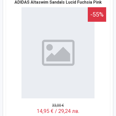
ADIDAS Altaswim Sandals Lucid Fuchsia Pink
-55%
33,00 €
14,95 € / 29,24 лв.