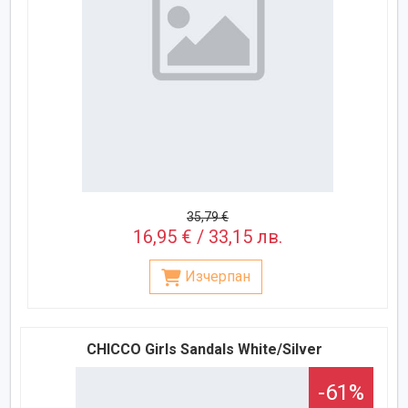
35,79 €
16,95 € / 33,15 лв.
Изчерпан
CHICCO Girls Sandals White/Silver
-61%