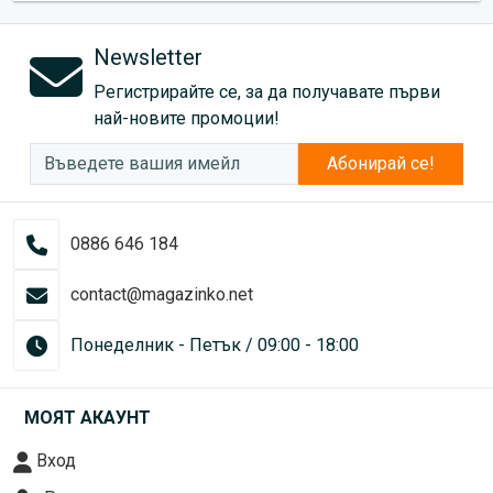
Newsletter
Регистрирайте се, за да получавате първи
най-новите промоции!
Абонирай се!
0886 646 184
contact@magazinko.net
Понеделник - Петък / 09:00 - 18:00
МОЯТ АКАУНТ
Вход