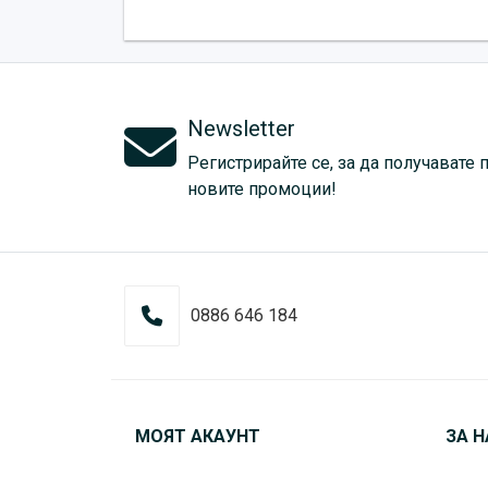
Newsletter
Регистрирайте се, за да получавате 
новите промоции!
0886 646 184
МОЯТ АКАУНТ
ЗА Н