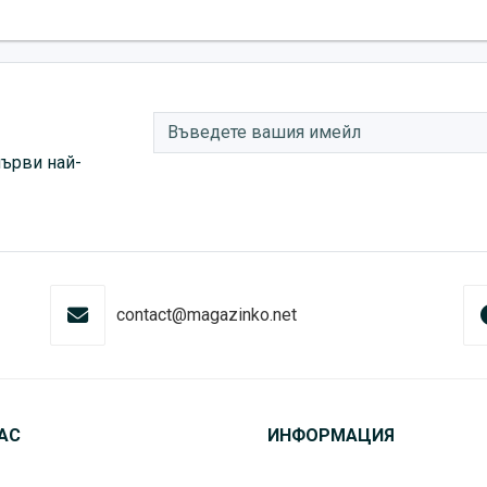
първи най-
contact@magazinko.net
АС
ИНФОРМАЦИЯ