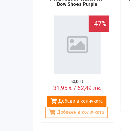
Bow Shoes Purple
-47%
60,00 €
31,95 € / 62,49 лв.
Добави в количката
Добавен в количката