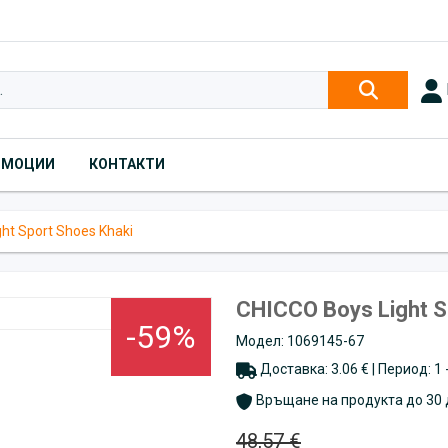
ОМОЦИИ
КОНТАКТИ
ht Sport Shoes Khaki
CHICCO Boys Light S
-59%
Модел: 1069145-67
Доставка: 3.06 € | Период: 1
Връщане на продукта до 30 
48,57 €