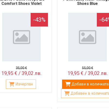
Comfort Shoes Violet
Shoes Blue
-43%
-64
35,00 €
55,00 €
19,95 € / 39,02 лв.
19,95 € / 39,02 лв.
Изчерпан
Добави в количката
Добавен в количкат