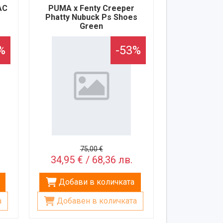
AC
PUMA x Fenty Creeper
Phatty Nubuck Ps Shoes
Green
%
-53%
75,00 €
34,95 € / 68,36 лв.
Добави в количката
а
Добавен в количката