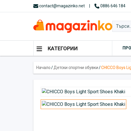
contact@magazinko.net
|
0886 646 184
КАТЕГОРИИ
ПР
Начало
/
Детски спортни обувки
/
CHICCO Boys Lig