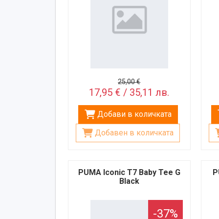
25,00 €
17,95 € / 35,11 лв.
Добави в количката
Добавен в количката
PUMA Iconic T7 Baby Tee G
P
Black
-37%