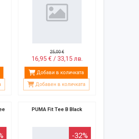
25,00 €
16,95 € / 33,15 лв.
Добави в количката
а
Добавен в количката
ee
PUMA Fit Tee B Black
%
-32%