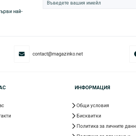
първи най-
contact@magazinko.net
АС
ИНФОРМАЦИЯ
ас
Общи условия
акти
Бисквитки
Политика за личните данн