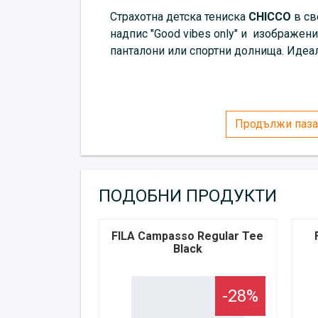
Страхотна детска тениска
CHICCO
в св
надпис
"Good vibes only" и изображен
панталони или спортни долнища. Идеал
Продължи паза
ПОДОБНИ ПРОДУКТИ
FILA Campasso Regular Tee
Black
-28%