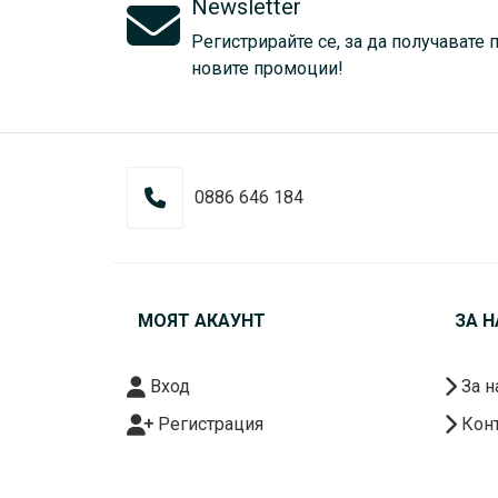
Newsletter
Регистрирайте се, за да получавате 
новите промоции!
0886 646 184
МОЯТ АКАУНТ
ЗА Н
Вход
За н
Регистрация
Конт