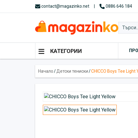
contact@magazinko.net
|
0886 646 184
КАТЕГОРИИ
ПР
Начало
/
Детски тениски
/
CHICCO Boys Tee Light 