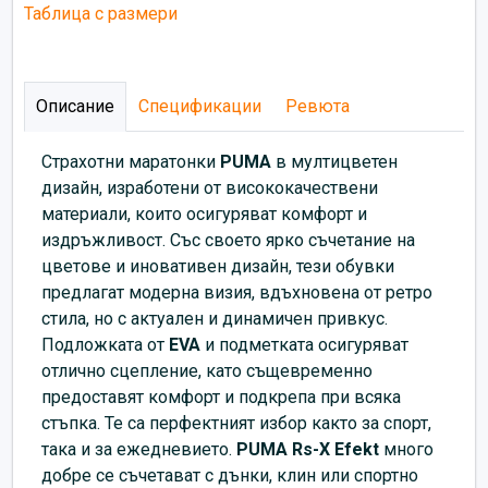
Таблица с размери
Описание
Спецификации
Ревюта
Страхотни маратонки
PUMA
в мултицветен
дизайн, изработени от висококачествени
материали, които осигуряват комфорт и
издръжливост. Със своето ярко съчетание на
цветове и иновативен дизайн, тези обувки
предлагат модерна визия, вдъхновена от ретро
стила, но с актуален и динамичен привкус.
Подложката от
EVA
и подметката осигуряват
отлично сцепление, като същевременно
предоставят комфорт и подкрепа при всяка
стъпка. Те са перфектният избор както за спорт,
така и за ежедневието.
PUMA Rs-X Efekt
много
добре се съчетават с дънки, клин или спортно