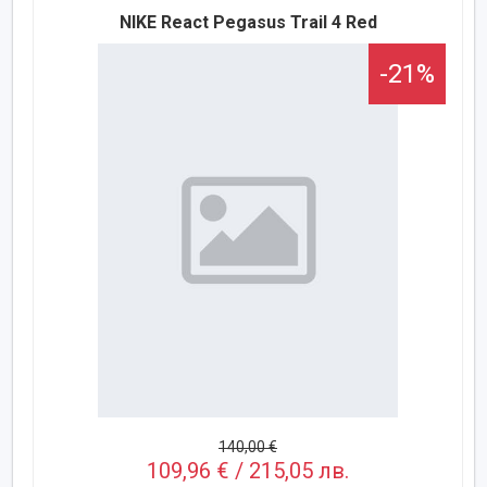
NIKE React Pegasus Trail 4 Red
-21%
140,00 €
109,96 € / 215,05 лв.