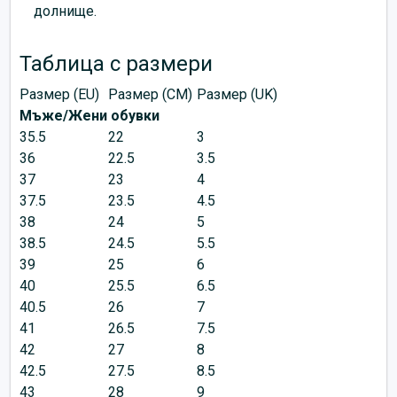
долнище.
Таблица с размери
Размер (EU)
Размер (CM)
Размер (UK)
Мъже/Жени обувки
35.5
22
3
36
22.5
3.5
37
23
4
37.5
23.5
4.5
38
24
5
38.5
24.5
5.5
39
25
6
40
25.5
6.5
40.5
26
7
41
26.5
7.5
42
27
8
42.5
27.5
8.5
43
28
9