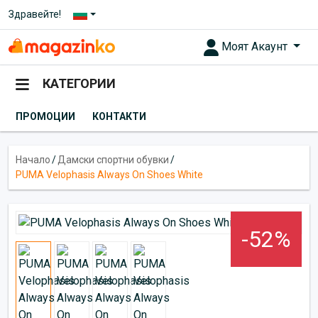
Здравейте!
Моят Акаунт
КАТЕГОРИИ
ПРОМОЦИИ
КОНТАКТИ
Начало
/
Дамски спортни обувки
/
PUMA Velophasis Always On Shoes White
-52%