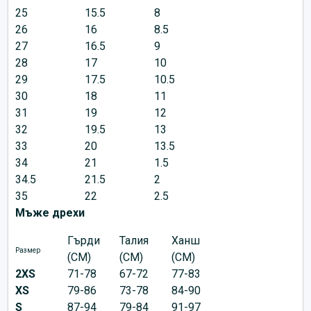
25
15.5
8
26
16
8.5
27
16.5
9
28
17
10
29
17.5
10.5
30
18
11
31
19
12
32
19.5
13
33
20
13.5
34
21
1.5
34.5
21.5
2
35
22
2.5
Мъже дрехи
Гърди
Талия
Ханш
Размер
(CM)
(CM)
(CM)
2XS
71-78
67-72
77-83
XS
79-86
73-78
84-90
S
87-94
79-84
91-97