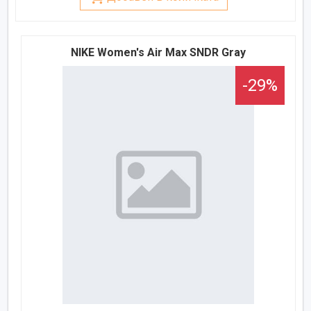
NIKE Women's Air Max SNDR Gray
-29%