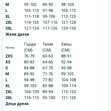
M
95-102
85-90
98-104
L
103-110
91-98
105-112
XL
111-118
99-106
113-120
2XL
119-126
107-116
121-128
3XL
127-134
117-126
129-136
Жени дрехи
Гърди
Талия
Ханш
Размер
(CM)
(CM)
(CM)
2XS
76-79
60-63
88-91
XS
80-83
64-66
92-94
S
84-88
67-70
95-98
M
89-93
71-76
99-103
L
94-98
77-82
104-108
XL
99-103
83-88
109-114
2XL
104-109
89-94
115-120
3XL
110-115
95-100
121-126
Деца дрехи