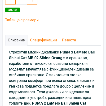
наличен
Таблица с размери
Описание
Спецификации
Ревюта
Страхотни мъжки джапанки
Puma x LaMelo Ball
Shibui Cat MB.02 Slides Orange
в оранжево,
изработени от висококачествени материали.
Моделът впечатлява с функционален дизайн за
стабилно прилягане. Омекотената стелка
осигурява комфорт при всяка стъпка, а леката и
гъвкава подметка предлага добро сцепление и
издръжливост. Тези джапанки са идеални за
ежедневна употреба, разходки или плаж през
топлите дни.
PUMA x LaMelo Ball Shibui Cat