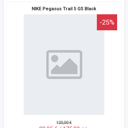
NIKE Pegasus Trail 5 GS Black
-25%
120,00 €