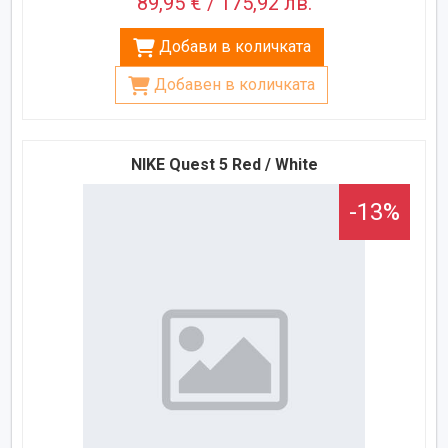
89,95 € / 175,92 лв.
Добави в количката
Добавен в количката
NIKE Quest 5 Red / White
-13%