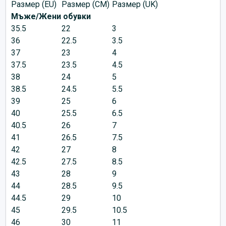
Размер (EU)
Размер (CM)
Размер (UK)
Мъже/Жени обувки
35.5
22
3
36
22.5
3.5
37
23
4
37.5
23.5
4.5
38
24
5
38.5
24.5
5.5
39
25
6
40
25.5
6.5
40.5
26
7
41
26.5
7.5
42
27
8
42.5
27.5
8.5
43
28
9
44
28.5
9.5
44.5
29
10
45
29.5
10.5
46
30
11