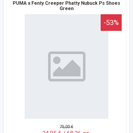
PUMA x Fenty Creeper Phatty Nubuck Ps Shoes
Green
-53%
75,00 €