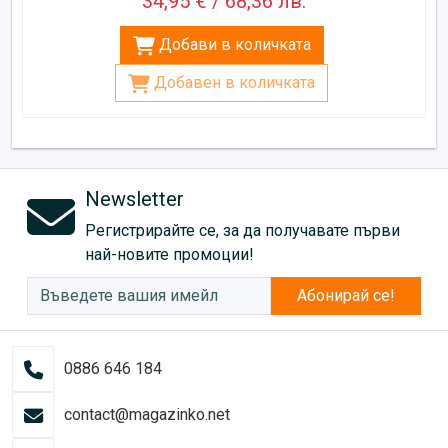
34,95 € / 68,36 лв.
Добави в количката
Добавен в количката
Newsletter
Регистрирайте се, за да получавате първи
най-новите промоции!
Абонирай се!
0886 646 184
contact@magazinko.net