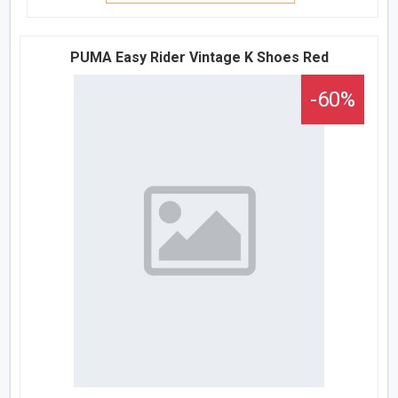
PUMA Easy Rider Vintage K Shoes Red
-60%