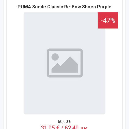
PUMA Suede Classic Re-Bow Shoes Purple
-47%
60,00 €
31,95 € / 62,49 лв.