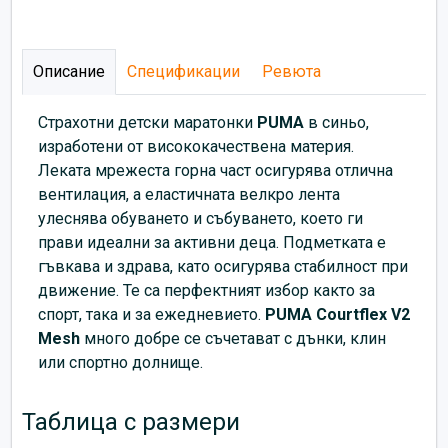
Описание
Спецификации
Ревюта
Страхотни детски маратонки
PUMA
в синьо,
изработени от висококачествена материя.
Леката мрежеста горна част осигурява отлична
вентилация, а еластичната велкро лента
улеснява обуването и събуването, което ги
прави идеални за активни деца. Подметката е
гъвкава и здрава, като осигурява стабилност при
движение. Те са перфектният избор както за
спорт, така и за ежедневието.
PUMA Courtflex V2
Mesh
много добре се съчетават с дънки, клин
или спортно долнище.
Таблица с размери