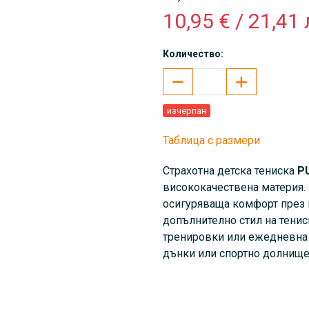
10,95 € / 21,41 
Количество:
изчерпан
Таблица с размери
Страхотна детска тениска
P
висококачествена материя. 
осигуряваща комфорт през 
допълнително стил на тенис
тренировки или ежедневна у
дънки или спортно долнище