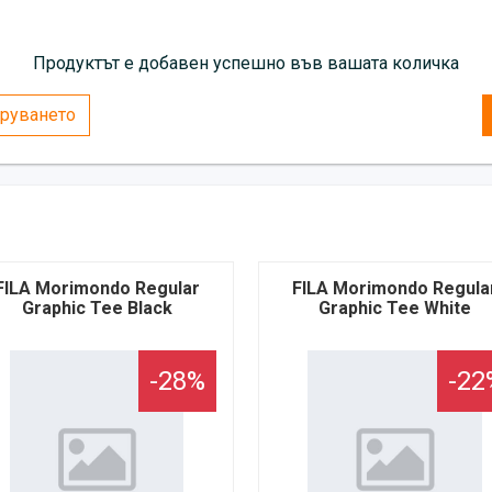
Продуктът е добавен успешно във вашата количка
руването
FILA Morimondo Regular
FILA Morimondo Regula
Graphic Tee Black
Graphic Tee White
-28%
-22