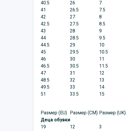
40.5
26
7
41
26.5
7.5
42
27
8
42.5
27.5
8.5
43
28
9
44
28.5
9.5
44.5
29
10
45
29.5
10.5
46
30
11
46.5
30.5
11.5
47
31
12
48.5
32
13
49.5
33
14
51
33.5
15
Размер (EU)
Размер (CM)
Размер (UK)
Деца обувки
19
12
3