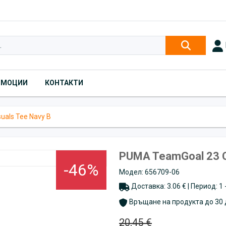
ОМОЦИИ
КОНТАКТИ
als Tee Navy B
PUMA TeamGoal 23 C
-46%
Модел: 656709-06
Доставка: 3.06 € | Период: 1
Връщане на продукта до 30 
20,45 €