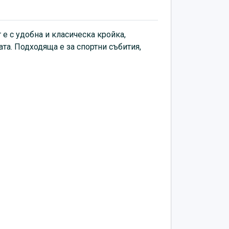
е с удобна и класическа кройка,
та. Подходяща е за спортни събития,