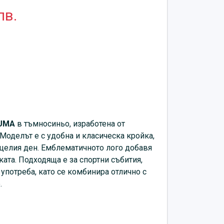
лв.
UMA
в тъмносиньо, изработена от
Моделът е с удобна и класическа кройка,
целия ден. Емблематичното лого добавя
ката. Подходяща е за спортни събития,
потреба, като се комбинира отлично с
.