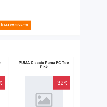
Към количката
r
PUMA Classic Puma FC Tee
Pink
%
-32%