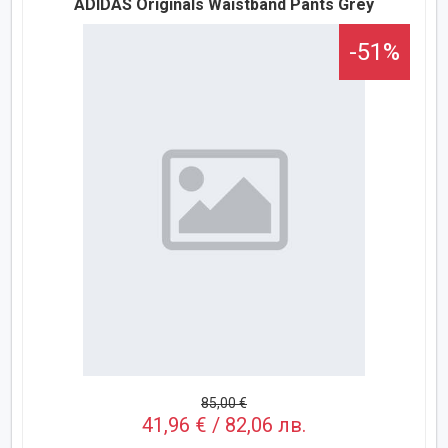
ADIDAS Originals Waistband Pants Grey
-51%
85,00 €
41,96 € / 82,06 лв.