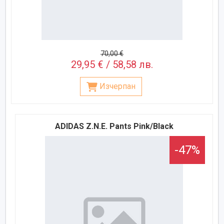
70,00 €
29,95 € / 58,58 лв.
Изчерпан
ADIDAS Z.N.E. Pants Pink/Black
-47%