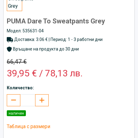
PUMA Dare To Sweatpants Grey
Модел: 535631-04
Доставка: 3.06 € | Период: 1 - 3 работни дни
Връщане на продукта до 30 дни
66,47 €
39,95 € / 78,13 лв.
Количество:
наличен
Таблица с размери