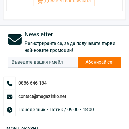
Добавен в количката
Newsletter
Регистрирайте се, за да получавате първи
най-новите промоции!
Абонирай се!
0886 646 184
contact@magazinko.net
Понеделник - Петък / 09:00 - 18:00
МОЯТ АКАУНТ