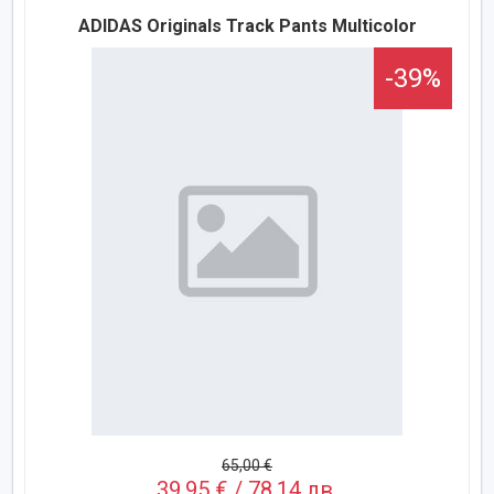
ADIDAS Originals Track Pants Multicolor
-39%
65,00 €
39,95 € / 78,14 лв.