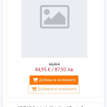
65,00 €
44,95 € / 87,92 лв.
Добави в количката
Добавен в количката