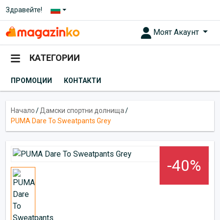
Здравейте!
Моят Акаунт
КАТЕГОРИИ
ПРОМОЦИИ
КОНТАКТИ
Начало
/
Дамски спортни долнища
/
PUMA Dare To Sweatpants Grey
-40%