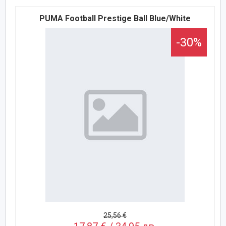
PUMA Football Prestige Ball Blue/White
-30%
25,56 €