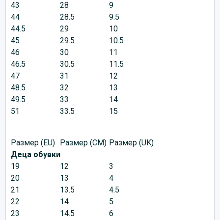
43
28
9
44
28.5
9.5
44.5
29
10
45
29.5
10.5
46
30
11
46.5
30.5
11.5
47
31
12
48.5
32
13
49.5
33
14
51
33.5
15
Размер (EU)
Размер (CM)
Размер (UK)
Деца обувки
19
12
3
20
13
4
21
13.5
4.5
22
14
5
23
14.5
6