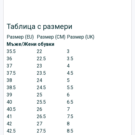
Таблица с размери
Размер (EU)
Размер (CM)
Размер (UK)
Мъже/Жени обувки
35.5
22
3
36
22.5
3.5
37
23
4
37.5
23.5
4.5
38
24
5
38.5
24.5
5.5
39
25
6
40
25.5
6.5
40.5
26
7
41
26.5
7.5
42
27
8
42.5
27.5
8.5