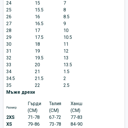
24
15
7
25
15.5
8
26
16
8.5
27
16.5
9
28
17
10
29
17.5
10.5
30
18
11
31
19
12
32
19.5
13
33
20
13.5
34
21
1.5
34.5
21.5
2
35
22
2.5
Мъже дрехи
Гърди
Талия
Ханш
Размер
(CM)
(CM)
(CM)
2XS
71-78
67-72
77-83
XS
79-86
73-78
84-90