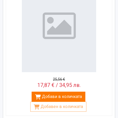
25,56 €
17,87 € / 34,95 лв.
Добави в количката
Добавен в количката