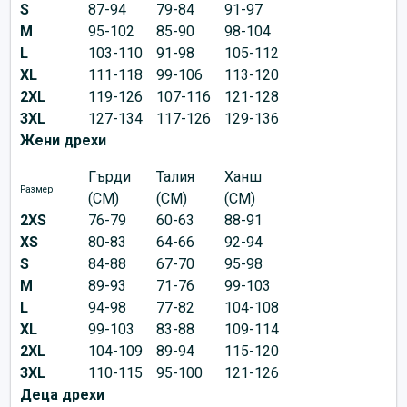
S
87-94
79-84
91-97
M
95-102
85-90
98-104
L
103-110
91-98
105-112
XL
111-118
99-106
113-120
2XL
119-126
107-116
121-128
3XL
127-134
117-126
129-136
Жени дрехи
Гърди
Талия
Ханш
Размер
(CM)
(CM)
(CM)
2XS
76-79
60-63
88-91
XS
80-83
64-66
92-94
S
84-88
67-70
95-98
M
89-93
71-76
99-103
L
94-98
77-82
104-108
XL
99-103
83-88
109-114
2XL
104-109
89-94
115-120
3XL
110-115
95-100
121-126
Деца дрехи