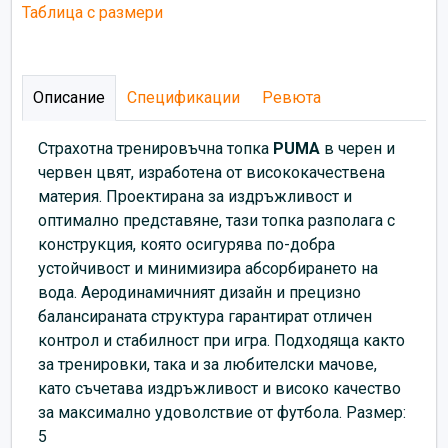
Таблица с размери
Описание
Спецификации
Ревюта
Страхотна тренировъчна топка
PUMA
в черен и
червен цвят, изработена от висококачествена
материя. Проектирана за издръжливост и
оптимално представяне, тази топка разполага с
конструкция, която осигурява по-добра
устойчивост и минимизира абсорбирането на
вода. Аеродинамичният дизайн и прецизно
балансираната структура гарантират отличен
контрол и стабилност при игра. Подходяща както
за тренировки, така и за любителски мачове,
като съчетава издръжливост и високо качество
за максимално удоволствие от футбола. Размер:
5