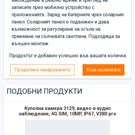
наблюдение в реално време и преглед на
записите през мобилно устройство с
приложенията.. Заряд на батериите чрез соларния
панел. Соларният панел е подвижен и дава
възможност за регулиране на ъгъла на
приемане на сълчевата светлина. Подходяща за
външен монтаж.
Продуктът е добавен успешно във вашата количка
Продължи пазаруването
Към количката
ПОДОБНИ ПРОДУКТИ
Куполна камера 3129, видео и аудио
наблюдение, 4G SIM, 10MP, IP67, V380 pro