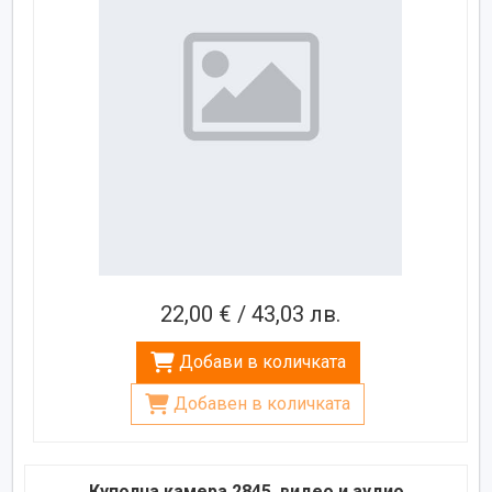
22,00 € / 43,03 лв.
Добави в количката
Добавен в количката
Куполна камера 2845, видео и аудио