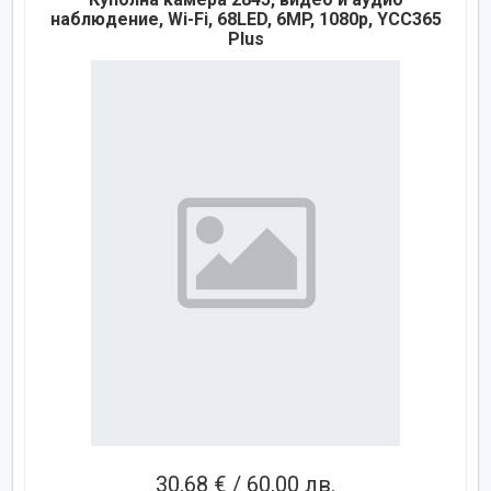
наблюдение, Wi-Fi, 68LED, 6MP, 1080p, YCC365
Plus
30,68 € / 60,00 лв.