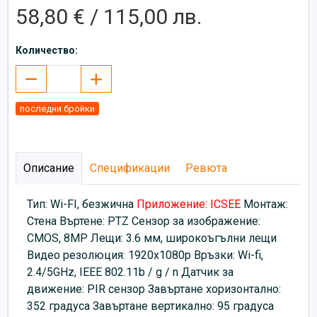
58,80 € / 115,00 лв.
Количество:
последни бройки
Описание
Спецификации
Ревюта
Тип: Wi-FI, безжична
Приложение: ICSEE
Монтаж:
Стена Въртене: PTZ Сензор за изображение:
CMOS, 8MP Лещи: 3.6 мм, широкоъгълни лещи
Видео резолюция: 1920х1080p Връзки: Wi-fi,
2.4/5GHz, IEEE 802.11b / g / n Датчик за
движение: PIR сензор Завъртане хоризонтално:
352 градуса Завъртане вертикално: 95 градуса