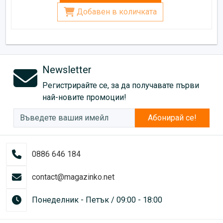
Добавен в количката
Newsletter
Регистрирайте се, за да получавате първи
най-новите промоции!
Абонирай се!
0886 646 184
contact@magazinko.net
Понеделник - Петък / 09:00 - 18:00