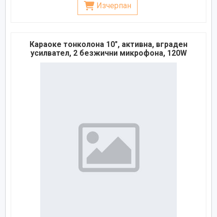
Изчерпан
Караоке тонколона 10", активна, вграден
усилвател, 2 безжични микрофона, 120W