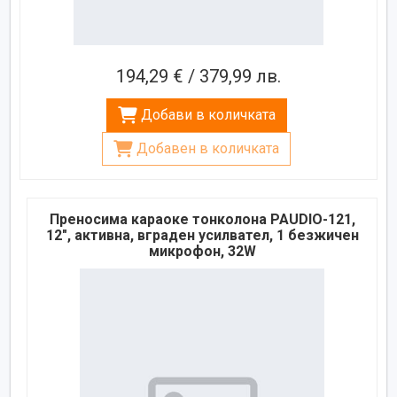
194,29 € / 379,99 лв.
Добави в количката
Добавен в количката
Преносима караоке тонколона PAUDIO-121,
12", активна, вграден усилвател, 1 безжичен
микрофон, 32W