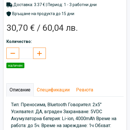
Доставка: 3.37 € | Период: 1 - 3 работни дни
Връщане на продукта до 15 дни
30,70 € / 60,04 лв.
Количество:
наличен
Описание
Спецификации
Ревюта
Тип: Преносима, Bluetooth Говорител: 2x5"
Усилвател: ДА, вграден Захранване: 5VDC
Акумулаторна батерия: Li-ion, 4000mAh Време на
работа: до 5ч. Време на зареждане: 1ч Обхват: