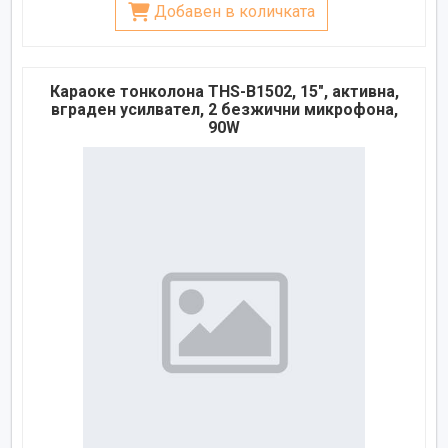
Добавен в количката
Караоке тонколона THS-B1502, 15", активна,
вграден усилвател, 2 безжични микрофона,
90W