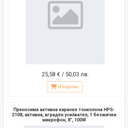
25,58 € / 50,03 лв.
Изчерпан
Преносима активна караоке тонколона HPS-
2108, активна, вграден усилвател, 1 безжичен
микрофон, 8", 100W