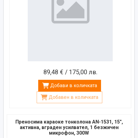
89,48 € / 175,00 лв.
Добави в количката
Добавен в количката
Преносима караоке тонколона AN-1531, 15",
активна, вграден усилвател, 1 безжичен
микрофон, 300W