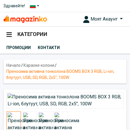
Здравейте!
Моят Акаунт
КАТЕГОРИИ
ПРОМОЦИИ
КОНТАКТИ
Начало
/
Караоке колони
/
Преносима активна тонколона BOOMS BOX 3 RGB, Li-ion,
блутуут, USB, SD, RGB, 2x5", 100W