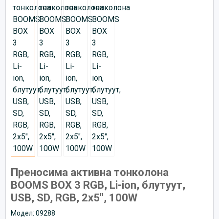
Преносима активна тонколона
BOOMS BOX 3 RGB, Li-ion, блутуут,
USB, SD, RGB, 2x5", 100W
Модел: 09288