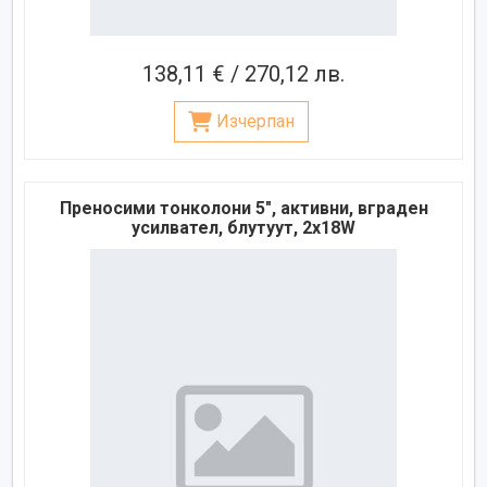
138,11 € / 270,12 лв.
Изчерпан
Преносими тонколони 5", активни, вграден
усилвател, блутуут, 2x18W