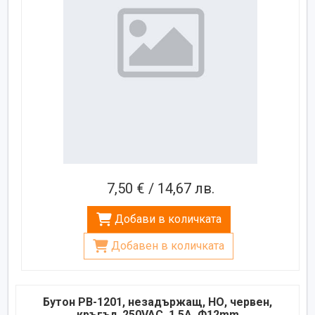
7,50 € / 14,67 лв.
Добави в количката
Добавен в количката
Бутон PB-1201, незадържащ, НО, червен,
кръгъл, 250VAC, 1,5A, Ф12mm