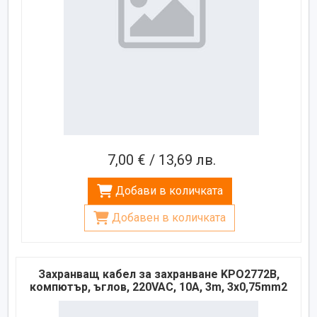
7,00 € / 13,69 лв.
Добави в количката
Добавен в количката
Захранващ кабел за захранване KPO2772B,
компютър, ъглов, 220VAC, 10A, 3m, 3x0,75mm2