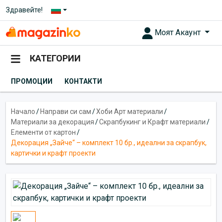
Здравейте!
Моят Акаунт
КАТЕГОРИИ
ПРОМОЦИИ
КОНТАКТИ
Начало
/
Направи си сам
/
Хоби Арт материали
/
Материали за декорация
/
Скрапбукинг и Крафт материали
/
Елементи от картон
/
Декорация „Зайче“ – комплект 10 бр., идеални за скрапбук,
картички и крафт проекти