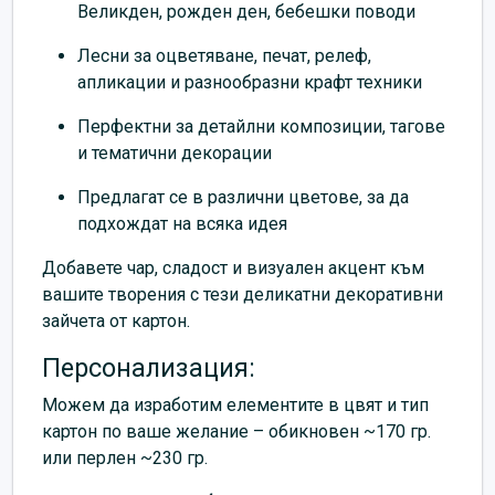
Великден, рожден ден, бебешки поводи
Лесни за оцветяване, печат, релеф,
апликации и разнообразни крафт техники
Перфектни за детайлни композиции, тагове
и тематични декорации
Предлагат се в различни цветове, за да
подхождат на всяка идея
Добавете чар, сладост и визуален акцент към
вашите творения с тези деликатни декоративни
зайчета от картон.
Персонализация:
Можем да изработим елементите в цвят и тип
картон по ваше желание – обикновен ~170 гр.
или перлен ~230 гр.