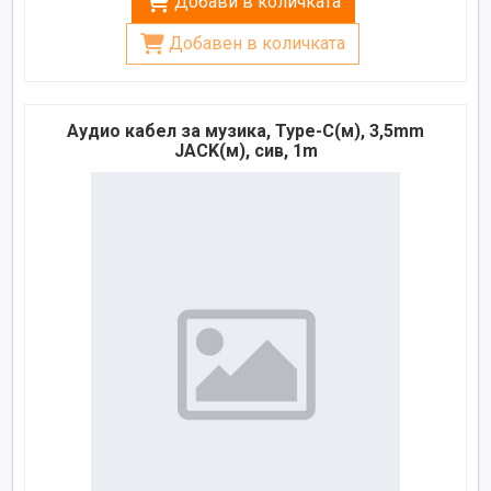
Добави в количката
Добавен в количката
Аудио кабел за музика, Type-C(м), 3,5mm
JACK(м), сив, 1m