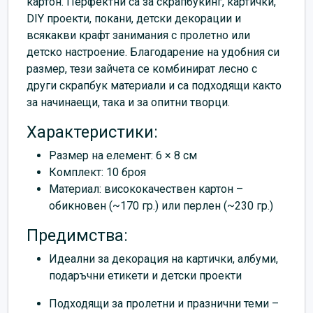
картон. Перфектни са за скрапбукинг, картички,
DIY проекти, покани, детски декорации и
всякакви крафт занимания с пролетно или
детско настроение. Благодарение на удобния си
размер, тези зайчета се комбинират лесно с
други скрапбук материали и са подходящи както
за начинаещи, така и за опитни творци.
Характеристики:
Размер на елемент: 6 × 8 см
Комплект: 10 броя
Материал: висококачествен картон –
обикновен (~170 гр.) или перлен (~230 гр.)
Предимства:
Идеални за декорация на картички, албуми,
подаръчни етикети и детски проекти
Подходящи за пролетни и празнични теми –