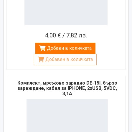
4,00 € / 7,82 лв.
Добави в количката
Добавен в количката
Комплект, мрежово зарядно DE-15I, бързо
зареждане, кабел за IPHONE, 2xUSB, 5VDC,
3,1A