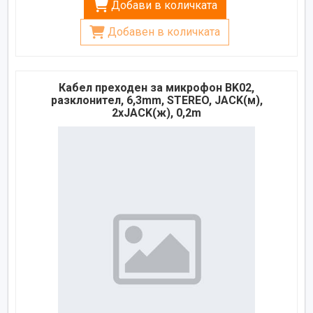
Добави в количката
Добавен в количката
Кабел преходен за микрофон BK02,
разклонител, 6,3mm, STEREO, JACK(м),
2xJACK(ж), 0,2m