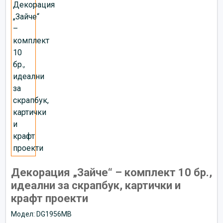
Декорация „Зайче“ – комплект 10 бр.,
идеални за скрапбук, картички и
крафт проекти
Модел: DG1956MB