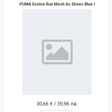
PUMA Evolve Run Mesh Ac Shoes Blue I
30,66 € / 59,96 лв.