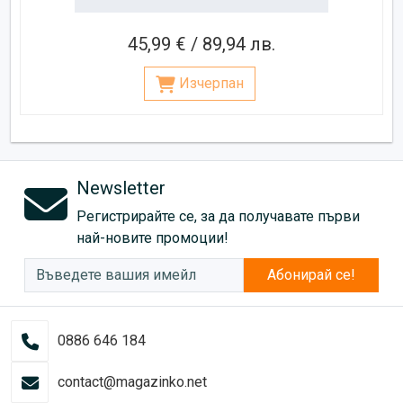
45,99 € / 89,94 лв.
Изчерпан
Newsletter
Регистрирайте се, за да получавате първи
най-новите промоции!
Абонирай се!
0886 646 184
contact@magazinko.net