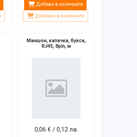
Добави в количката
а
Добавен в количката
Маншон, капачка, букса,
RJ45, 8pin, м
0,06 € / 0,12 лв.