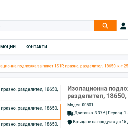
ОМОЦИИ
КОНТАКТИ
ационна подложка за пакет 1S1P, празно, разделител, 18650, к-т 25
Изолационна подлож
разделител, 18650, 
Модел: 00801
Доставка: 3.37 € | Период: 1
Връщане на продукта до 15 