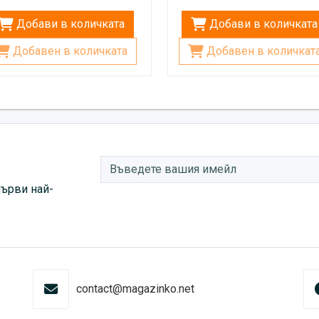
Добави в количката
Добави в количката
Добавен в количката
Добавен в количкат
първи най-
contact@magazinko.net