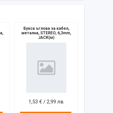
Букса ъглова за кабел,
а,
метална, STEREO, 6,3mm,
JACK(м)
1,53 € / 2,99 лв.