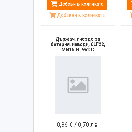
Добави в количката
Добавен в количката
Държач, гнездо за
батерия, изводи, 6LF22,
MN1604, 9VDC
0,36 € / 0,70 лв.