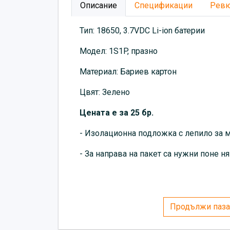
Описание
Спецификации
Рев
Тип: 18650, 3.7VDC Li-ion батерии
Модел: 1S1P, празно
Материал: Бариев картон
Цвят: Зелено
Цената е за 25 бр.
- Изолационна подложка с лепило за 
- За направа на пакет са нужни поне 
Продължи паза