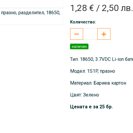
1,28 € / 2,50 лв.
Количество:
наличен
Тип: 18650, 3.7VDC Li-ion ба
Модел: 1S1P, празно
Материал: Бариев картон
Цвят: Зелено
Цената е за 25 бр.
- Изолационна подложка с л
йонни